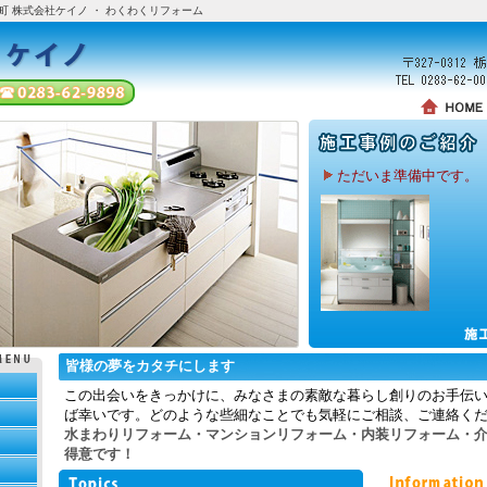
町 株式会社ケイノ ・ わくわくリフォーム
ただいま準備中です。
皆様の夢をカタチにします
この出会いをきっかけに、みなさまの素敵な暮らし創りのお手伝
ば幸いです。どのような些細なことでも気軽にご相談、ご連絡く
水まわりリフォーム・マンションリフォーム・内装リフォーム・
得意です！