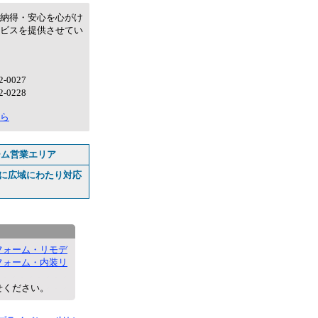
納得・安心を心がけ
ビスを提供させてい
-0027
-0228
ら
ーム営業エリア
に広域にわたり対応
フォーム・リモデ
フォーム・内装リ
せください。